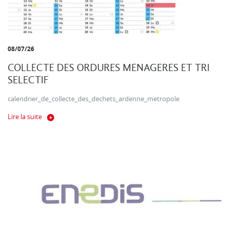
08/07/26
COLLECTE DES ORDURES MENAGERES ET TRI
SELECTIF
calendrier_de_collecte_des_dechets_ardenne_metropole
Lire la suite