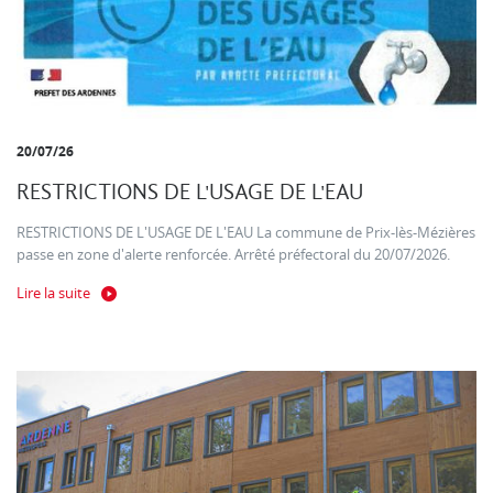
20/07/26
RESTRICTIONS DE L'USAGE DE L'EAU
RESTRICTIONS DE L'USAGE DE L'EAU La commune de Prix-lès-Mézières
passe en zone d'alerte renforcée. Arrêté préfectoral du 20/07/2026.
Lire la suite