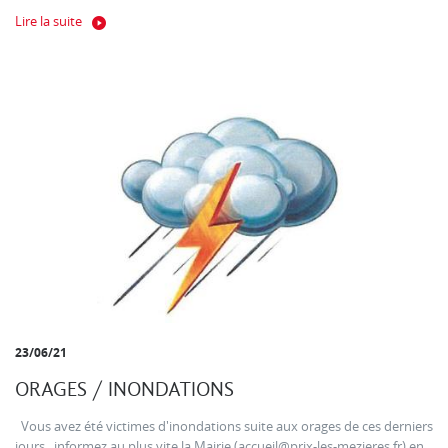
Lire la suite
23/06/21
ORAGES / INONDATIONS
Vous avez été victimes d'inondations suite aux orages de ces derniers
jours , informez au plus vite la Mairie (accueil@prix-les-mezieres.fr) en...