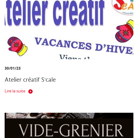
30/01/23
Atelier créatif S'cale
Lire la suite