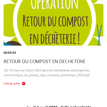
06/03/23
RETOUR DU COMPOST EN DECHETERIE
Du 14 mars au 9 avril 2023 dans les décheteries participantes.
communique_de_presse_ope_compost_printemps_2023.pdf
Lire la suite