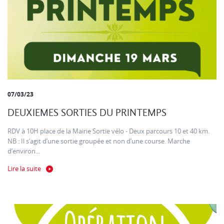
07/03/23
DEUXIEMES SORTIES DU PRINTEMPS
RDV à 10H place de la Mairie Sortie vélo - Deux parcours 10 et 40 km.
NB : Il s’agit d’une sortie groupée et non d’une course. Marche
d’environ...
Lire la suite