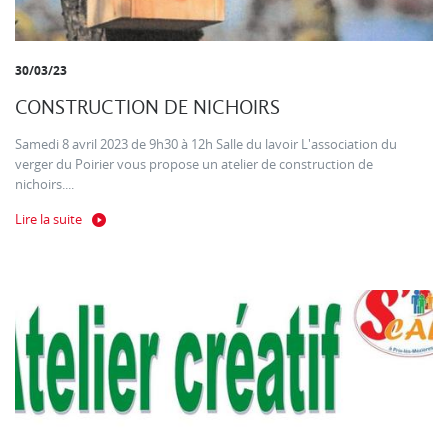
30/03/23
CONSTRUCTION DE NICHOIRS
Samedi 8 avril 2023 de 9h30 à 12h Salle du lavoir L'association du
verger du Poirier vous propose un atelier de construction de
nichoirs....
Lire la suite