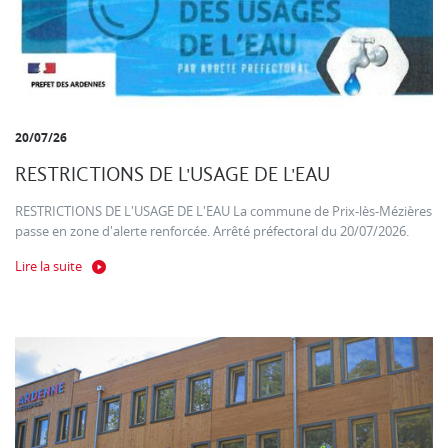
20/07/26
RESTRICTIONS DE L'USAGE DE L'EAU
RESTRICTIONS DE L'USAGE DE L'EAU La commune de Prix-lès-Mézières
passe en zone d'alerte renforcée. Arrêté préfectoral du 20/07/2026.
Lire la suite