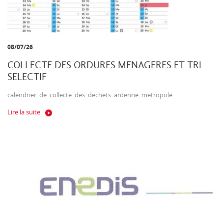
08/07/26
COLLECTE DES ORDURES MENAGERES ET TRI
SELECTIF
calendrier_de_collecte_des_dechets_ardenne_metropole
Lire la suite