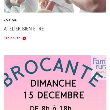
27/11/24
ATELIER BIEN ETRE
Lire la suite