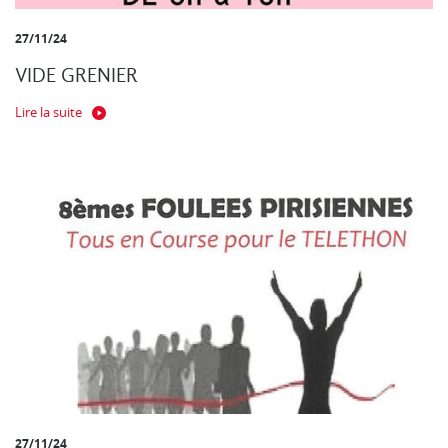
27/11/24
VIDE GRENIER
Lire la suite
27/11/24