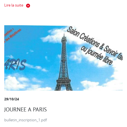
Lire la suite
29/10/24
JOURNEE A PARIS
bulletin_inscription_1.pdf