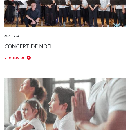
30/11/24
CONCERT DE NOEL
Lire la suite