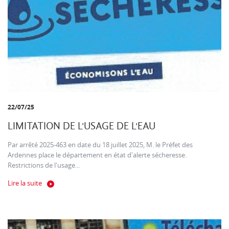
22/07/25
LIMITATION DE L'USAGE DE L'EAU
Par arrêté 2025-463 en date du 18 juillet 2025, M. le Préfet des
Ardennes place le département en état d'alerte sécheresse.
Restrictions de l'usage...
Lire la suite