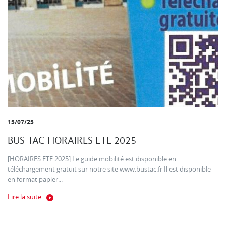
15/07/25
BUS TAC HORAIRES ETE 2025
[HORAIRES ETE 2025] Le guide mobilité est disponible en
téléchargement gratuit sur notre site www.bustac.fr Il est disponible
en format papier...
Lire la suite