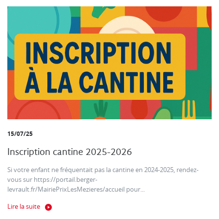
15/07/25
Inscription cantine 2025-2026
Si votre enfant ne fréquentait pas la cantine en 2024-2025, rendez-
vous sur https://portail.berger-
levrault.fr/MairiePrixLesMezieres/accueil pour...
Lire la suite