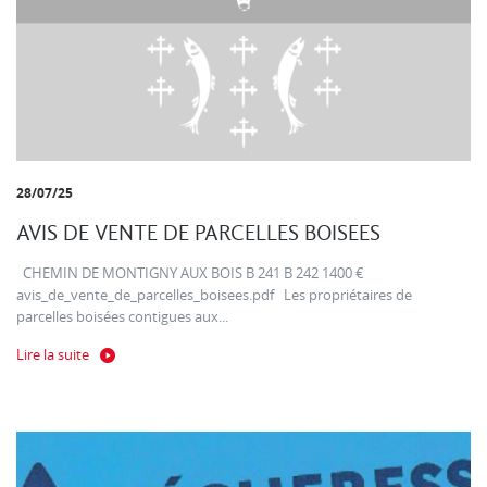
28/07/25
AVIS DE VENTE DE PARCELLES BOISEES
CHEMIN DE MONTIGNY AUX BOIS B 241 B 242 1400 €
avis_de_vente_de_parcelles_boisees.pdf Les propriétaires de
parcelles boisées contigues aux...
Lire la suite