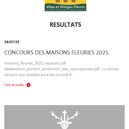
28/07/25
CONCOURS DES MAISONS FLEURIES 2025
maisons_fleuries_2025_resultats.pdf
deliberation_portant_attribution_des_recompenses.pdf La remise
des prix aux lauréats aura lieu le lundi 8...
Lire la suite