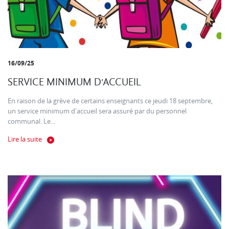
16/09/25
SERVICE MINIMUM D'ACCUEIL
En raison de la grève de certains enseignants ce jeudi 18 septembre,
un service minimum d'accueil sera assuré par du personnel
communal. Le...
Lire la suite