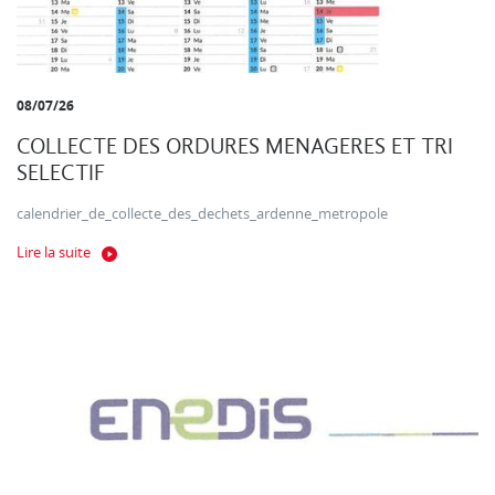
08/07/26
COLLECTE DES ORDURES MENAGERES ET TRI
SELECTIF
calendrier_de_collecte_des_dechets_ardenne_metropole
Lire la suite