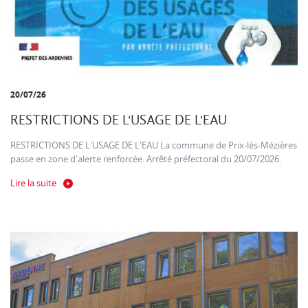
20/07/26
RESTRICTIONS DE L'USAGE DE L'EAU
RESTRICTIONS DE L'USAGE DE L'EAU La commune de Prix-lès-Mézières
passe en zone d'alerte renforcée. Arrêté préfectoral du 20/07/2026.
Lire la suite