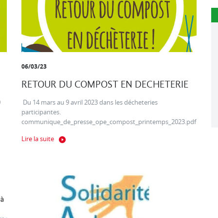
06/03/23
RETOUR DU COMPOST EN DECHETERIE
0
Du 14 mars au 9 avril 2023 dans les décheteries
participantes.
communique_de_presse_ope_compost_printemps_2023.pdf
Lire la suite