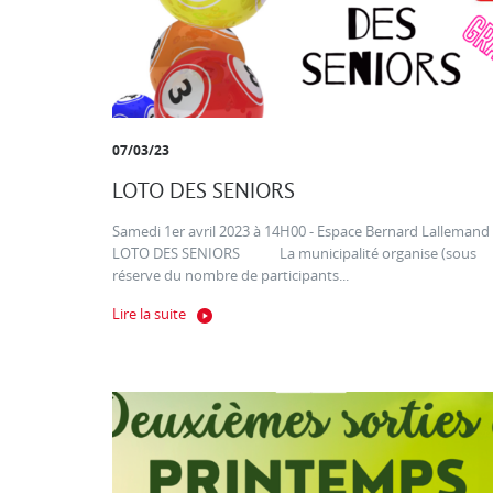
07/03/23
LOTO DES SENIORS
Samedi 1er avril 2023 à 14H00 - Espace Bernard Lallemand
LOTO DES SENIORS La municipalité organise (sous
réserve du nombre de participants...
Lire la suite