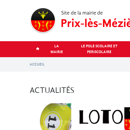
Aller
au
contenu
principal
LA
LE POLE SCOLAIRE ET
MAIRIE
PERISCOLAIRE
ACCUEIL
ACTUALITÉS