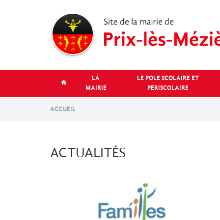
Aller
au
contenu
principal
LA
LE POLE SCOLAIRE ET
MAIRIE
PERISCOLAIRE
ACCUEIL
ACTUALITÉS