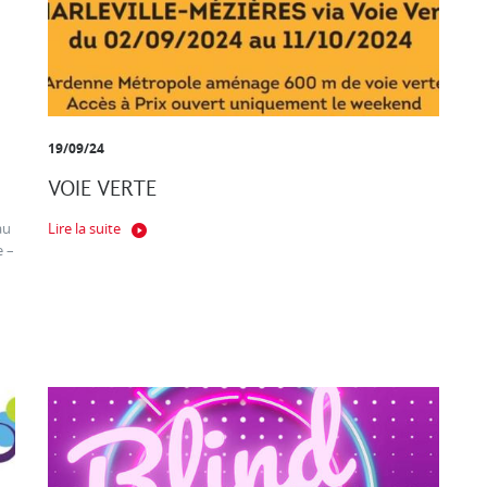
19/09/24
VOIE VERTE
au
Lire la suite
e –