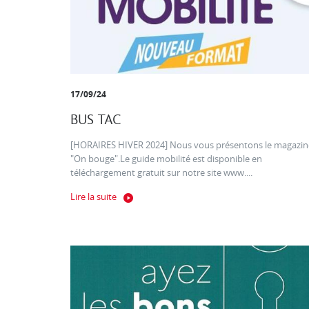
17/09/24
BUS TAC
[HORAIRES HIVER 2024] Nous vous présentons le magazin
"On bouge".Le guide mobilité est disponible en
téléchargement gratuit sur notre site www....
Lire la suite