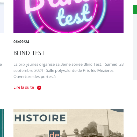
06/09/24
BLIND TEST
e
Es'prix jeunes organise sa 3ème soirée Blind Test. Samedi 28
septembre 2024 - Salle polyvalente de Prix-lès-Mézières
Ouverture des portes à...
Lire la suite