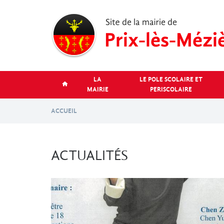
Aller
au
contenu
principal
LA
LE POLE SCOLAIRE ET
MAIRIE
PERISCOLAIRE
ACCUEIL
ACTUALITÉS