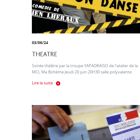
03/06/24
THEATRE
Soirée théâtre par la troupe YAPADRAISO de l'atelier de la
MCL Ma Bohème Jeudi 20 juin 20H30 salle polyvalente.
Lire la suite