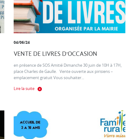
04/06/24
VENTE DE LIVRES D'OCCASION
en présence de SOS Amitié Dimanche 30 juin de 10H à 17H,
place Charles de Gaulle. Vente ouverte aux pirisiens –
emplacement gratuit Vous souhaiter...
Lire la suite