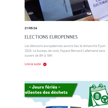
21/05/24
ELECTIONS EUROPENNES
Les élections européennes auront lieu le dimanche 9 juin
2024. Le bureau de vote, Espace Bernard Lallemand sera
ouvert de 8H à 18H.
Lire la suite