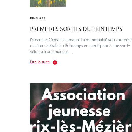
08/03/22
PREMIERES SORTIES DU PRINTEMPS
Dimanche 20 mars au matin. La municipalité vous propos
de fêter l'arrivée du Printemps en participant à une sortie
vélo ou à une marche. ...
Lire la suite