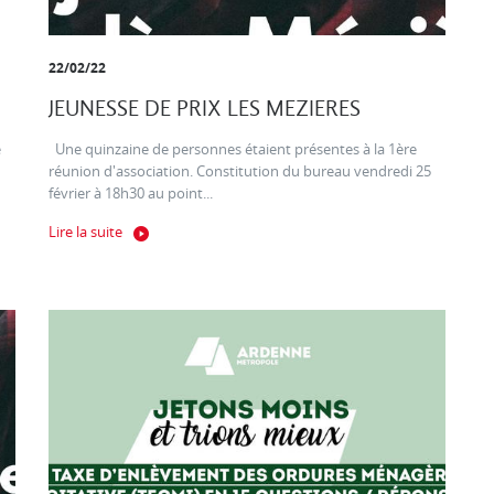
22/02/22
JEUNESSE DE PRIX LES MEZIERES
e
Une quinzaine de personnes étaient présentes à la 1ère
réunion d'association. Constitution du bureau vendredi 25
février à 18h30 au point...
Lire la suite