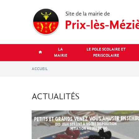
Aller
au
contenu
principal
LA
LE POLE SCOLAIRE ET
MAIRIE
PERISCOLAIRE
ACCUEIL
ACTUALITÉS