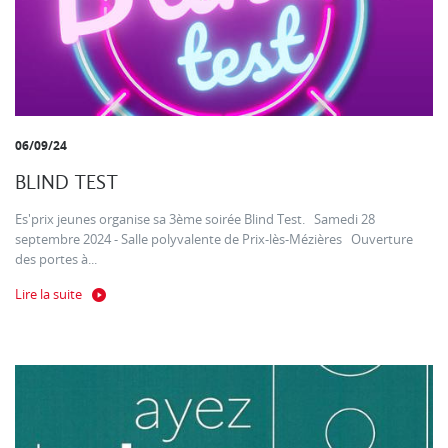
06/09/24
BLIND TEST
Es'prix jeunes organise sa 3ème soirée Blind Test. Samedi 28
septembre 2024 - Salle polyvalente de Prix-lès-Mézières Ouverture
des portes à...
Lire la suite