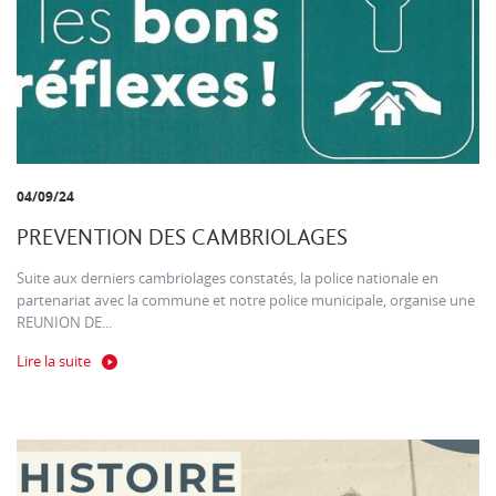
04/09/24
PREVENTION DES CAMBRIOLAGES
Suite aux derniers cambriolages constatés, la police nationale en
partenariat avec la commune et notre police municipale, organise une
REUNION DE...
Lire la suite