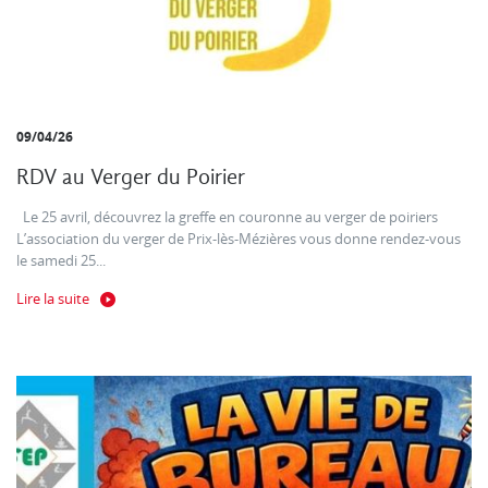
09/04/26
RDV au Verger du Poirier
Le 25 avril, découvrez la greffe en couronne au verger de poiriers
L’association du verger de Prix-lès-Mézières vous donne rendez-vous
le samedi 25...
Lire la suite