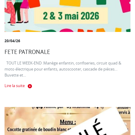
20/04/26
FETE PATRONALE
TOUT LE WEEK-END :Manège enfantin, confiseries, circuit quad &
moto électrique pour enfants, autoscooter, cascade de pièces…
Buvette et...
Lire la suite