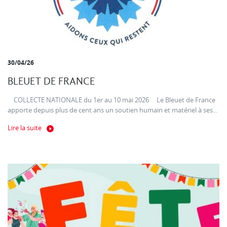
30/04/26
BLEUET DE FRANCE
COLLECTE NATIONALE du 1er au 10 mai 2026 Le Bleuet de France
apporte depuis plus de cent ans un soutien humain et matériel à ses...
Lire la suite