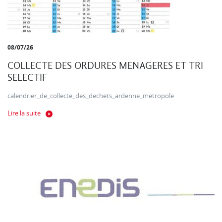
08/07/26
COLLECTE DES ORDURES MENAGERES ET TRI
SELECTIF
calendrier_de_collecte_des_dechets_ardenne_metropole
Lire la suite