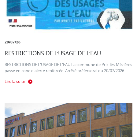
20/07/26
RESTRICTIONS DE L'USAGE DE L'EAU
RESTRICTIONS DE L'USAGE DE L'EAU La commune de Prix-lès-Mézières
passe en zone d'alerte renforcée. Arrêté préfectoral du 20/07/2026.
Lire la suite