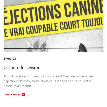
17/07/23
Un peu de civisme
Trop d'incivilités sont encore constatées ! Merci de ramasser les
déjections de votre chien. Nous vous rappelons que vous êtes
passibles d'amende....
Lire la suite