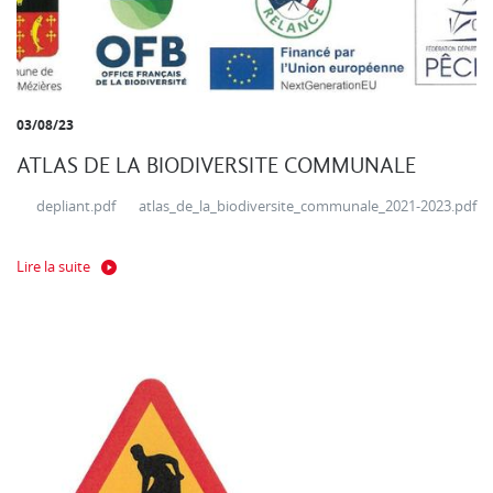
03/08/23
ATLAS DE LA BIODIVERSITE COMMUNALE
depliant.pdf atlas_de_la_biodiversite_communale_2021-2023.pdf
Lire la suite