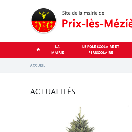
Aller
au
contenu
principal
LA
LE POLE SCOLAIRE ET
MAIRIE
PERISCOLAIRE
ACCUEIL
ACTUALITÉS