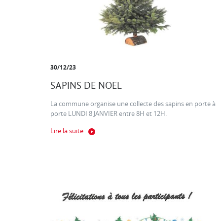
30/12/23
SAPINS DE NOEL
La commune organise une collecte des sapins en porte à
porte LUNDI 8 JANVIER entre 8H et 12H.
Lire la suite