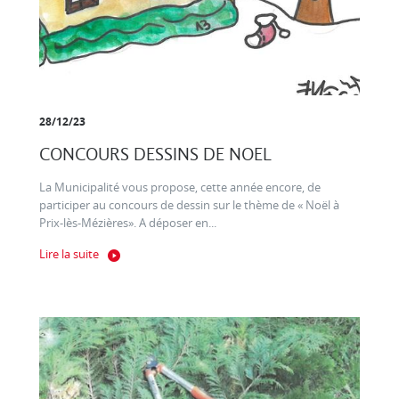
28/12/23
CONCOURS DESSINS DE NOEL
La Municipalité vous propose, cette année encore, de
participer au concours de dessin sur le thème de « Noël à
Prix-lès-Mézières». A déposer en...
Lire la suite