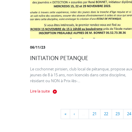
06/11/23
INITIATION PETANQUE
Le cochonnet pirisien, club local de pétanque, propose au
jeunes de 8 à 15 ans, non licenciés dans cette discipline,
résidant ou NON à Prix-lès-...
Lire la suite
«
‹
…
21
22
23
24