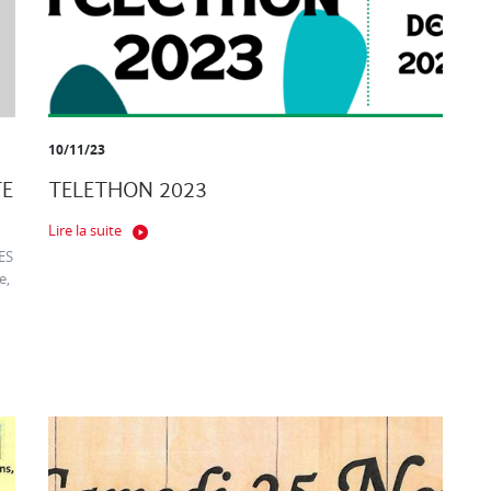
10/11/23
TE
TELETHON 2023
Lire la suite
ES
e,