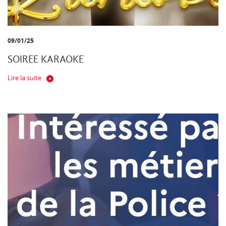
09/01/25
SOIREE KARAOKE
Lire la suite