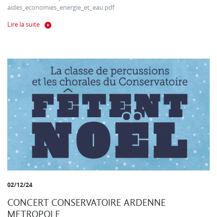
aides_economies_energie_et_eau.pdf
Lire la suite
02/12/24
CONCERT CONSERVATOIRE ARDENNE
METROPOLE