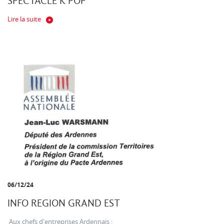
SPECTACLE K POP
Lire la suite
06/12/24
INFO REGION GRAND EST
Aux chefs d'entreprises Ardennais :