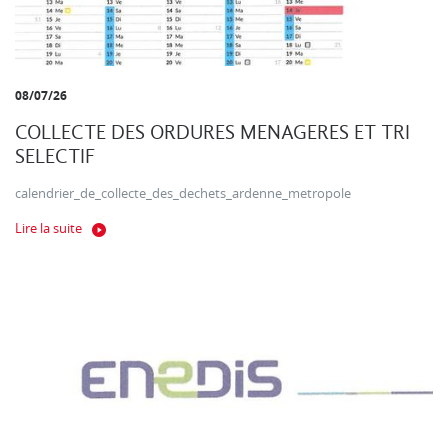
08/07/26
COLLECTE DES ORDURES MENAGERES ET TRI
SELECTIF
calendrier_de_collecte_des_dechets_ardenne_metropole
Lire la suite