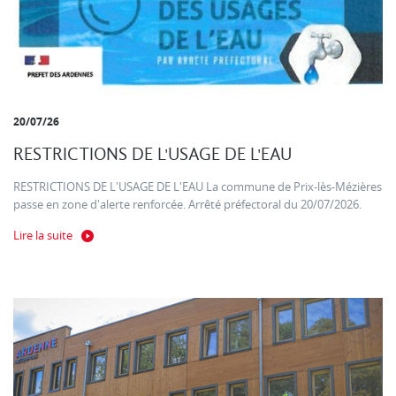
20/07/26
RESTRICTIONS DE L'USAGE DE L'EAU
RESTRICTIONS DE L'USAGE DE L'EAU La commune de Prix-lès-Mézières
passe en zone d'alerte renforcée. Arrêté préfectoral du 20/07/2026.
Lire la suite