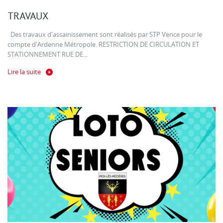
TRAVAUX
Des travaux d'assainissement sont réalisés par STP Vence pour le
compte d'Ardenne Métropole. RESTRICTION DE CIRCULATION ET
STATIONNEMENT RUE DE...
Lire la suite