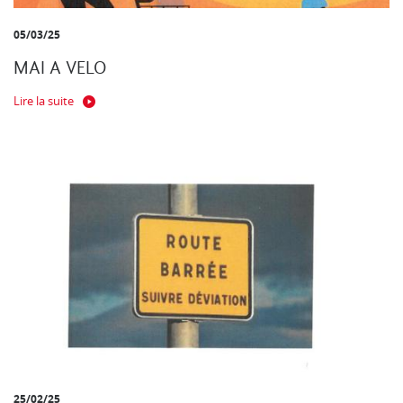
05/03/25
MAI A VELO
Lire la suite
25/02/25