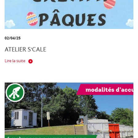
02/04/25
ATELIER S'CALE
Lire la suite