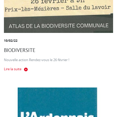
10/02/22
BIODIVERSITE
Nouvelle action Rendez-vous le 26 février !
Lire la suite