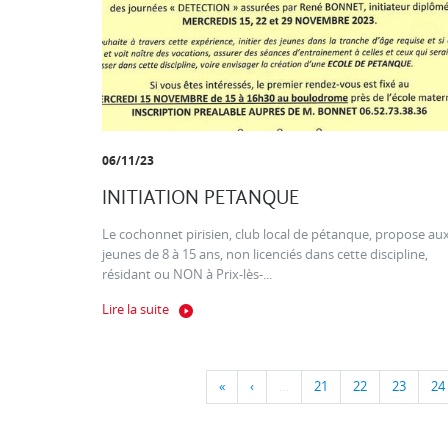
06/11/23
INITIATION PETANQUE
Le cochonnet pirisien, club local de pétanque, propose au
jeunes de 8 à 15 ans, non licenciés dans cette discipline,
résidant ou NON à Prix-lès-...
Lire la suite
«
‹
…
21
22
23
24