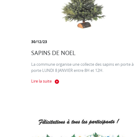
30/12/23
SAPINS DE NOEL
La commune organise une collecte des sapins en porte à
porte LUNDI 8 JANVIER entre 8H et 12H.
Lire la suite