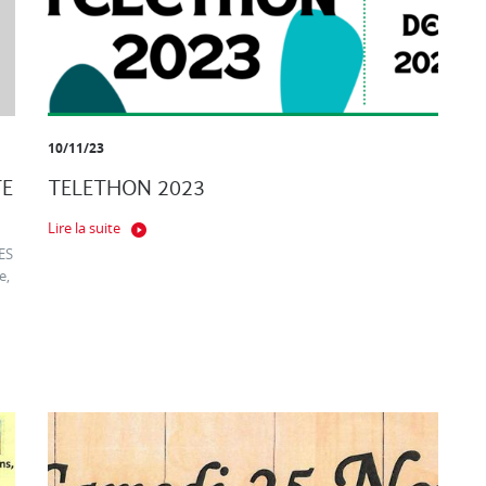
10/11/23
TE
TELETHON 2023
Lire la suite
ES
e,