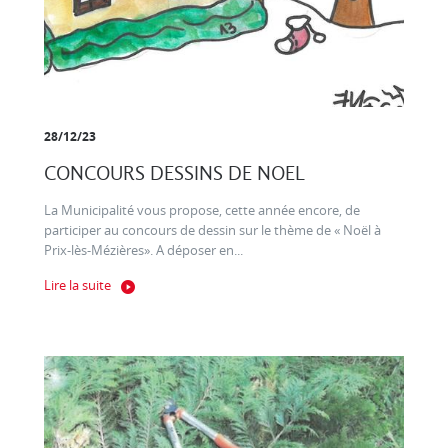
28/12/23
CONCOURS DESSINS DE NOEL
La Municipalité vous propose, cette année encore, de
participer au concours de dessin sur le thème de « Noël à
Prix-lès-Mézières». A déposer en...
Lire la suite