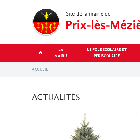
Aller
au
contenu
principal
LA
LE POLE SCOLAIRE ET
MAIRIE
PERISCOLAIRE
ACCUEIL
ACTUALITÉS