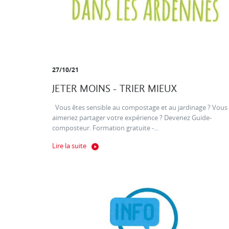
27/10/21
JETER MOINS - TRIER MIEUX
Vous êtes sensible au compostage et au jardinage ? Vous
aimeriez partager votre expérience ? Devenez Guide-
composteur. Formation gratuite -...
Lire la suite