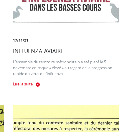
17/11/21
INFLUENZA AVIAIRE
L’ensemble du territoire métropolitain a été placé le 5
novembre en risque « élevé » au regard de la progression
rapide du virus de l’influenza...
Lire la suite