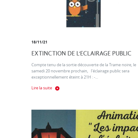
18/11/21
EXTINCTION DE L'ECLAIRAGE PUBLIC
Compte tenu de la sortie découverte de la Trame noire, le
samedi 20 novembre prochain, l'éclairage public sera
exceptionnellement éteint à 21H : -...
Lire la suite