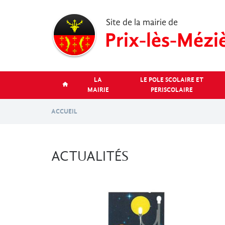
Aller
au
contenu
principal
LA
LE POLE SCOLAIRE ET
MAIRIE
PERISCOLAIRE
ACCUEIL
ACTUALITÉS