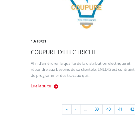
13/10/21
COUPURE D'ELECTRICITE
Afin d’améliorer la qualité de la distribution éléctrique et
répondre aux besoins de sa clientèle, ENEDIS est contraint
de programmer des travaux qui...
Lire la suite
«
‹
…
39
40
41
42