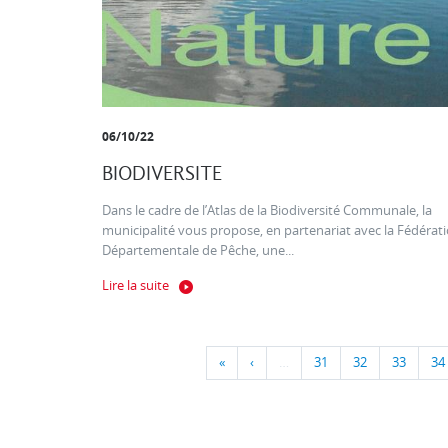
06/10/22
BIODIVERSITE
Dans le cadre de l’Atlas de la Biodiversité Communale, la
municipalité vous propose, en partenariat avec la Fédérat
Départementale de Pêche, une...
Lire la suite
«
‹
…
31
32
33
34