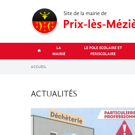
Aller
au
contenu
principal
LA
LE POLE SCOLAIRE ET
MAIRIE
PERISCOLAIRE
ACCUEIL
ACTUALITÉS