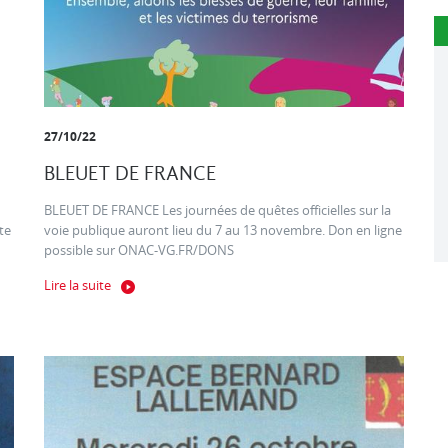
27/10/22
BLEUET DE FRANCE
BLEUET DE FRANCE Les journées de quêtes officielles sur la
te
voie publique auront lieu du 7 au 13 novembre. Don en ligne
possible sur ONAC-VG.FR/DONS
Lire la suite