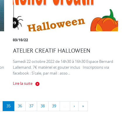
03/10/22
ATELIER CREATIF HALLOWEEN
Samedi 22 octobre 2022 de 14h30 à 16h30 Espace Bernard
ion
Lallemand. 7€ matériel et gouter inclus Inscriptions via
facebook : S'cale, par mail : asso...
Lire la suite
35
36
37
38
39
…
›
»