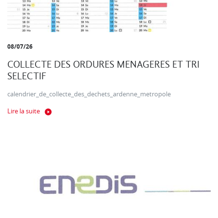
08/07/26
COLLECTE DES ORDURES MENAGERES ET TRI
SELECTIF
calendrier_de_collecte_des_dechets_ardenne_metropole
Lire la suite