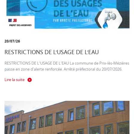
20/07/26
RESTRICTIONS DE L'USAGE DE L'EAU
RESTRICTIONS DE L'USAGE DE L'EAU La commune de Prix-lès-Mézières
passe en zone d'alerte renforcée. Arrêté préfectoral du 20/07/2026.
Lire la suite