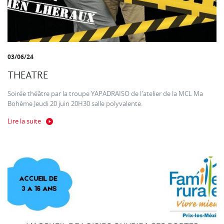
03/06/24
THEATRE
Soirée théâtre par la troupe YAPADRAISO de l'atelier de la MCL Ma
Bohème Jeudi 20 juin 20H30 salle polyvalente.
Lire la suite