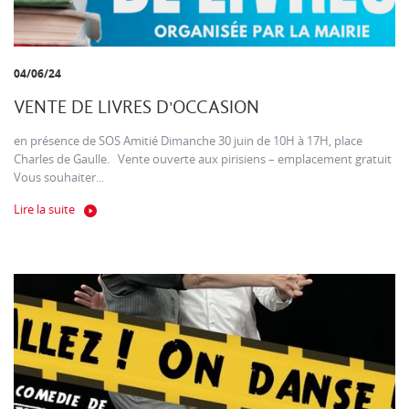
04/06/24
VENTE DE LIVRES D'OCCASION
en présence de SOS Amitié Dimanche 30 juin de 10H à 17H, place
Charles de Gaulle. Vente ouverte aux pirisiens – emplacement gratuit
Vous souhaiter...
Lire la suite