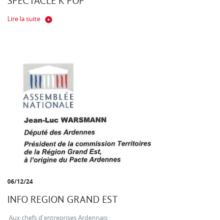
SPECTACLE K POP
Lire la suite
06/12/24
INFO REGION GRAND EST
Aux chefs d'entreprises Ardennais :