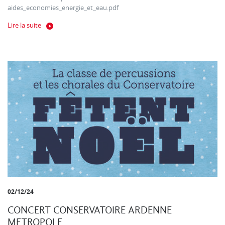
aides_economies_energie_et_eau.pdf
Lire la suite
02/12/24
CONCERT CONSERVATOIRE ARDENNE
METROPOLE