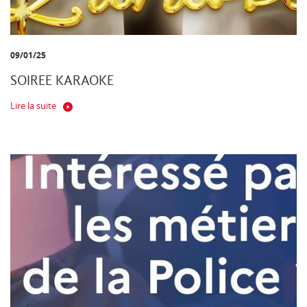
09/01/25
SOIREE KARAOKE
Lire la suite