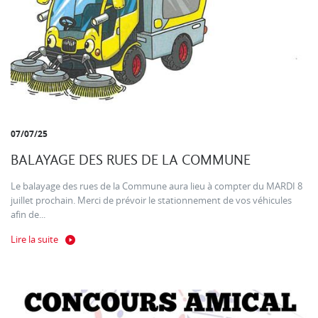
07/07/25
BALAYAGE DES RUES DE LA COMMUNE
Le balayage des rues de la Commune aura lieu à compter du MARDI 8
juillet prochain. Merci de prévoir le stationnement de vos véhicules
afin de...
Lire la suite