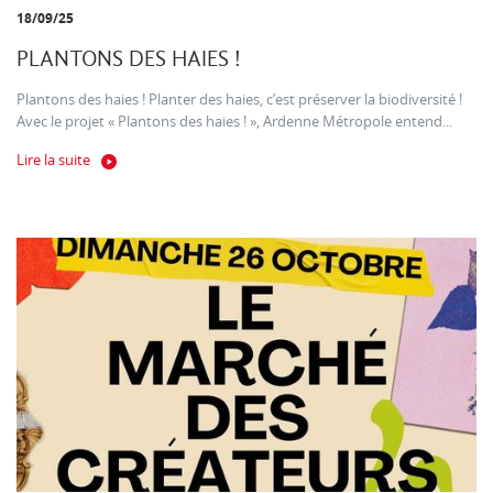
18/09/25
PLANTONS DES HAIES !
Plantons des haies ! Planter des haies, c’est préserver la biodiversité !
Avec le projet « Plantons des haies ! », Ardenne Métropole entend...
Lire la suite