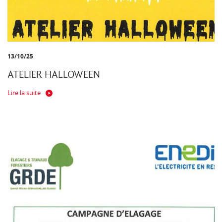
13/10/25
ATELIER HALLOWEEN
Lire la suite