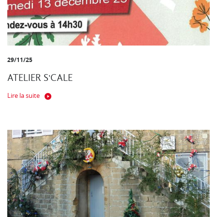
29/11/25
ATELIER S'CALE
Lire la suite