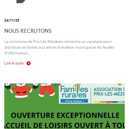
24/11/25
NOUS RECRUTONS
La commune de Prix-Lès-Mézières recherche un vacataire pour
distribuer en boites aux lettres le bulletin municipal et les feuilles
d'information...
Lire la suite