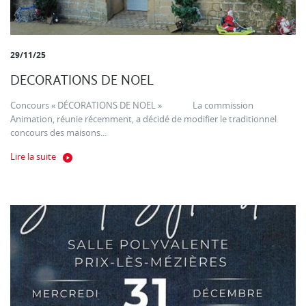
29/11/25
DECORATIONS DE NOEL
Concours « DÉCORATIONS DE NOEL » La commission
Animation, réunie récemment, a décidé de modifier le traditionnel
concours des maisons...
Lire la suite