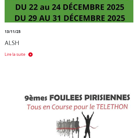
13/11/25
ALSH
Lire la suite