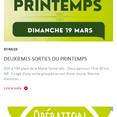
07/03/23
DEUXIEMES SORTIES DU PRINTEMPS
RDV à 10H place de la Mairie Sortie vélo - Deux parcours 10 et 40 km.
NB : Il s’agit d’une sortie groupée et non d’une course. Marche
d’environ...
Lire la suite