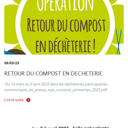
06/03/23
RETOUR DU COMPOST EN DECHETERIE
Du 14 mars au 9 avril 2023 dans les décheteries participantes.
communique_de_presse_ope_compost_printemps_2023.pdf
Lire la suite