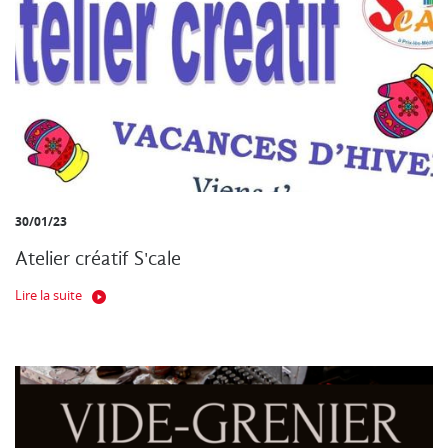
30/01/23
Atelier créatif S'cale
Lire la suite