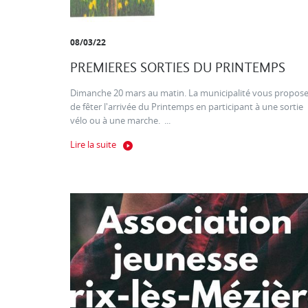
08/03/22
PREMIERES SORTIES DU PRINTEMPS
Dimanche 20 mars au matin. La municipalité vous propos
de fêter l'arrivée du Printemps en participant à une sortie
vélo ou à une marche. ...
Lire la suite