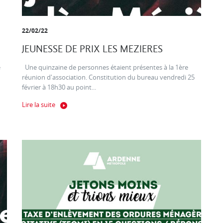
22/02/22
JEUNESSE DE PRIX LES MEZIERES
e
Une quinzaine de personnes étaient présentes à la 1ère
réunion d'association. Constitution du bureau vendredi 25
février à 18h30 au point...
Lire la suite