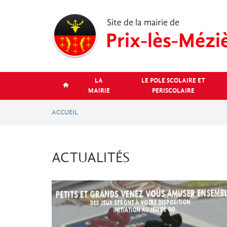
Aller
au
contenu
principal
LA
LE POLE SCOLAIRE ET
MAIRIE
PERISCOLAIRE
ACCUEIL
ACTUALITÉS