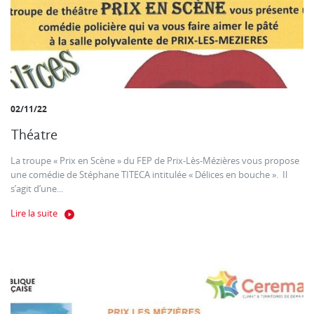
02/11/22
Théatre
La troupe « Prix en Scène » du FEP de Prix-Lès-Mézières vous propose
une comédie de Stéphane TITECA intitulée « Délices en bouche ». Il
s’agit d’une...
Lire la suite