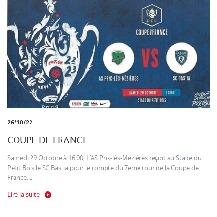
26/10/22
COUPE DE FRANCE
Samedi 29 Octobre à 16:00, L’AS Prix-lès-Mézières reçoit au Stade du
Petit Bois le SC Bastia pour le compte du 7eme tour de la Coupe de
France....
Lire la suite