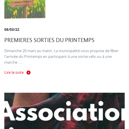
08/03/22
PREMIERES SORTIES DU PRINTEMPS
Dimanche 20 mars au matin. La municipalité vous propose de fêter
l'arrivée du Printemps en participant à une sortie vélo ou à une
marche. ...
Lire la suite