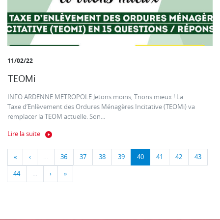
11/02/22
TEOMi
INFO ARDENNE METROPOLE Jetons moins, Trions mieux ! La
Taxe d’Enlèvement des Ordures Ménagères Incitative (TEOMi) va
remplacer la TEOM actuelle. Son...
Lire la suite
«
‹
…
36
37
38
39
40
41
42
43
44
…
›
»