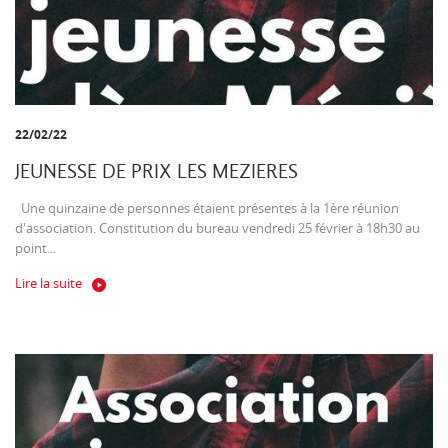
22/02/22
JEUNESSE DE PRIX LES MEZIERES
Une quinzaine de personnes étaient présentes à la 1ère réunion
d'association. Constitution du bureau vendredi 25 février à 18h30 au
point...
Lire la suite