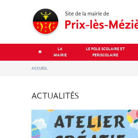
Aller
au
contenu
principal
LA
LE POLE SCOLAIRE ET
MAIRIE
PERISCOLAIRE
ACCUEIL
ACTUALITÉS