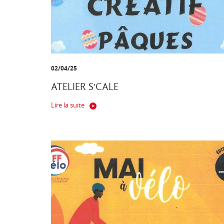
02/04/25
ATELIER S'CALE
Lire la suite