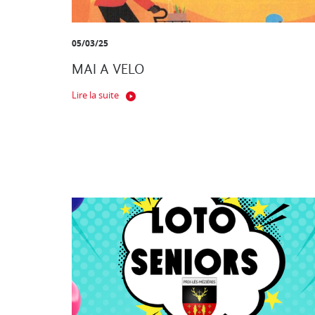
05/03/25
MAI A VELO
Lire la suite