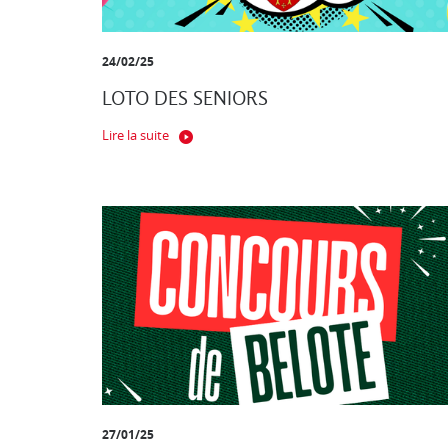
24/02/25
LOTO DES SENIORS
Lire la suite
27/01/25