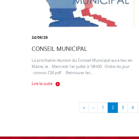
24/06/26
CONSEIL MUNICIPAL
La prochaine réunion du Conseil Municipal aura lieu en
Mairie, le : Mercredi 1er juillet à 18H00 Ordre du jour
: convoc CM.pdf Retrouver les...
Lire la suite
«
‹
1
2
3
4