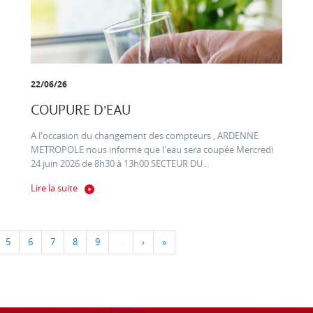
22/06/26
COUPURE D'EAU
A l'occasion du changement des compteurs , ARDENNE
METROPOLE nous informe que l'eau sera coupée Mercredi
24 juin 2026 de 8h30 à 13h00 SECTEUR DU...
Lire la suite
5
6
7
8
9
…
›
»