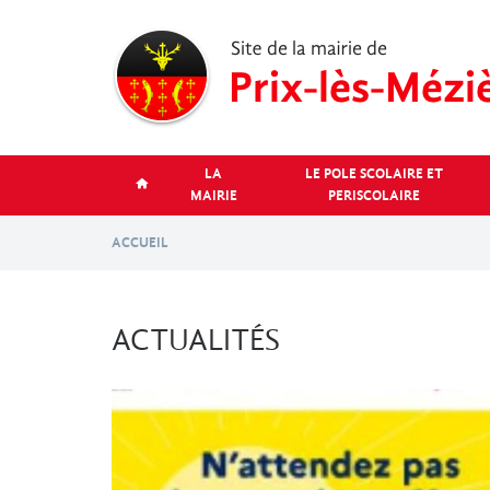
Aller
au
contenu
principal
LA
LE POLE SCOLAIRE ET
MAIRIE
PERISCOLAIRE
ACCUEIL
ACTUALITÉS