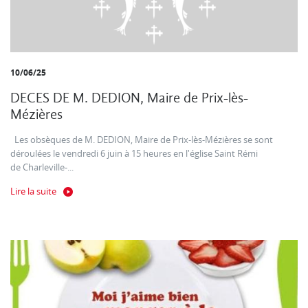
10/06/25
DECES DE M. DEDION, Maire de Prix-lès-
Mézières
Les obsèques de M. DEDION, Maire de Prix-lès-Mézières se sont
déroulées le vendredi 6 juin à 15 heures en l'église Saint Rémi
de Charleville-...
Lire la suite