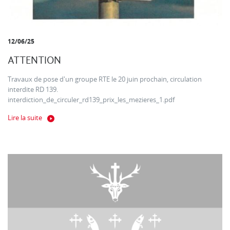
12/06/25
ATTENTION
Travaux de pose d'un groupe RTE le 20 juin prochain, circulation
interdite RD 139.
interdiction_de_circuler_rd139_prix_les_mezieres_1.pdf
Lire la suite