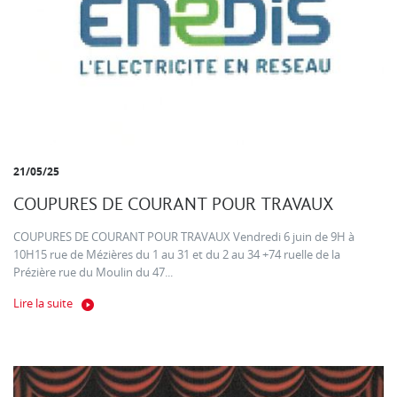
21/05/25
COUPURES DE COURANT POUR TRAVAUX
COUPURES DE COURANT POUR TRAVAUX Vendredi 6 juin de 9H à
10H15 rue de Mézières du 1 au 31 et du 2 au 34 +74 ruelle de la
Prézière rue du Moulin du 47...
Lire la suite