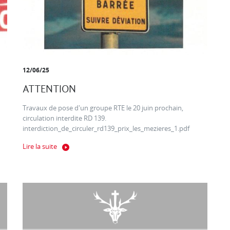
12/06/25
ATTENTION
Travaux de pose d'un groupe RTE le 20 juin prochain,
circulation interdite RD 139.
interdiction_de_circuler_rd139_prix_les_mezieres_1.pdf
Lire la suite