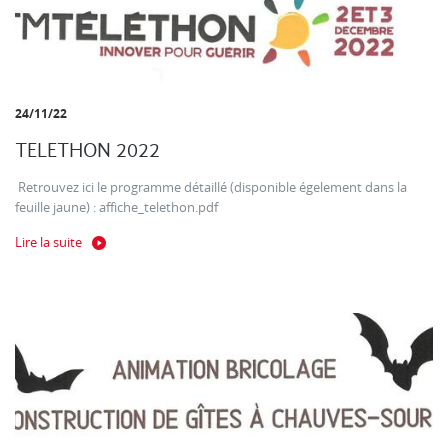
24/11/22
TELETHON 2022
Retrouvez ici le programme détaillé (disponible égelement dans la
feuille jaune) : affiche_telethon.pdf
Lire la suite