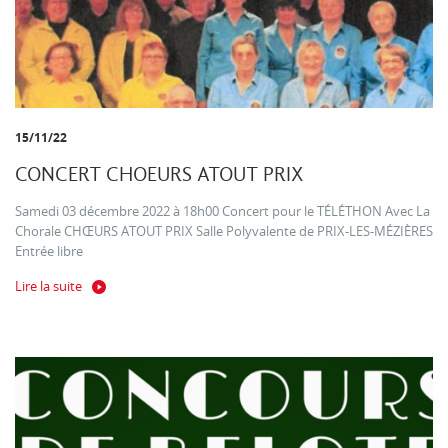
15/11/22
CONCERT CHOEURS ATOUT PRIX
Samedi 03 décembre 2022 à 18h00 Concert pour le TÉLÉTHON Avec La
Chorale CHŒURS ATOUT PRIX Salle Polyvalente de PRIX-LES-MÉZIÈRES
Entrée libre
Lire la suite