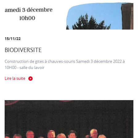
15/11/22
BIODIVERSITE
Construction de gites à chauves-souris Samedi 3 décembre 2022 à
10H00 - salle du lavoir
Lire la suite