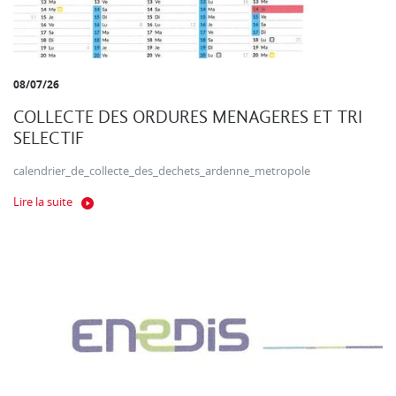
08/07/26
COLLECTE DES ORDURES MENAGERES ET TRI
SELECTIF
calendrier_de_collecte_des_dechets_ardenne_metropole
Lire la suite