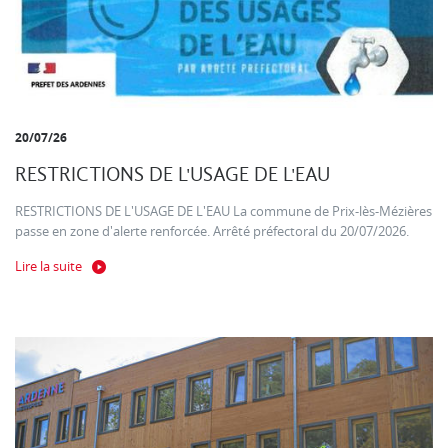
20/07/26
RESTRICTIONS DE L'USAGE DE L'EAU
RESTRICTIONS DE L'USAGE DE L'EAU La commune de Prix-lès-Mézières
passe en zone d'alerte renforcée. Arrêté préfectoral du 20/07/2026.
Lire la suite