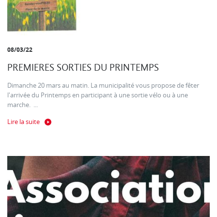
08/03/22
PREMIERES SORTIES DU PRINTEMPS
Dimanche 20 mars au matin. La municipalité vous propose de fêter
l'arrivée du Printemps en participant à une sortie vélo ou à une
marche. ...
Lire la suite