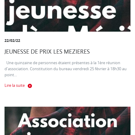
22/02/22
JEUNESSE DE PRIX LES MEZIERES
Une quinzaine de personnes étaient présentes à la 1ère réunion
d'association. Constitution du bureau vendredi 25 février à 18h30 au
point...
Lire la suite