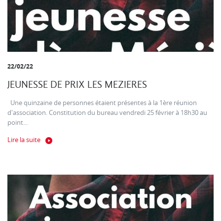
22/02/22
JEUNESSE DE PRIX LES MEZIERES
Une quinzaine de personnes étaient présentes à la 1ère réunion
d'association. Constitution du bureau vendredi 25 février à 18h30 au
point...
Lire la suite