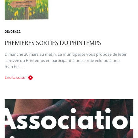
08/03/22
PREMIERES SORTIES DU PRINTEMPS
Dimanche 20 mars au matin. La municipalité vous propose de fêter
l'arrivée du Printemps en participant à une sortie vélo ou à une
marche. ...
Lire la suite