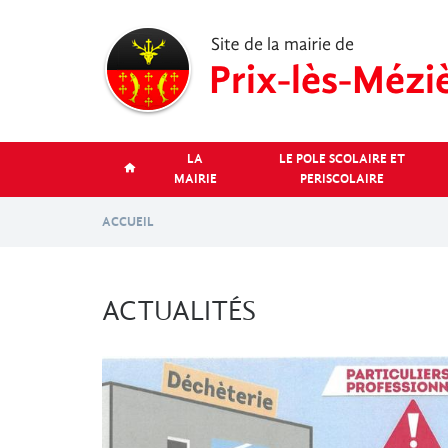
Aller
au
contenu
principal
LA
LE POLE SCOLAIRE ET
MAIRIE
PERISCOLAIRE
ACCUEIL
ACTUALITÉS