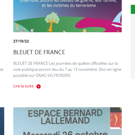
27/10/22
BLEUET DE FRANCE
BLEUET DE FRANCE Les journées de quêtes officielles sur la
te
voie publique auront lieu du 7 au 13 novembre. Don en ligne
possible sur ONAC-VG.FR/DONS
Lire la suite