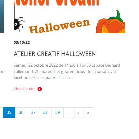
03/10/22
ATELIER CREATIF HALLOWEEN
Samedi 22 octobre 2022 de 14h30 à 16h30 Espace Bernard
ion
Lallemand. 7€ matériel et gouter inclus Inscriptions via
facebook : S'cale, par mail : asso...
Lire la suite
35
36
37
38
39
…
›
»