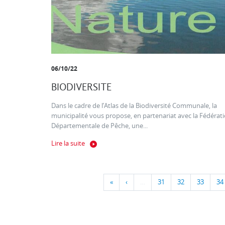
06/10/22
BIODIVERSITE
Dans le cadre de l’Atlas de la Biodiversité Communale, la
municipalité vous propose, en partenariat avec la Fédérat
Départementale de Pêche, une...
Lire la suite
«
‹
…
31
32
33
34