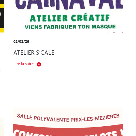
02/02/26
ATELIER S'CALE
Lire la suite
e