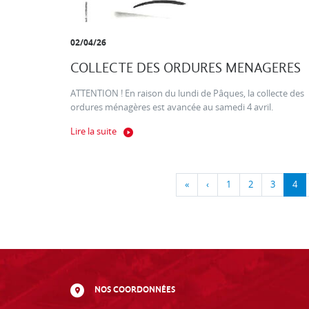
02/04/26
COLLECTE DES ORDURES MENAGERES
ATTENTION ! En raison du lundi de Pâques, la collecte des
ordures ménagères est avancée au samedi 4 avril.
Lire la suite
«
‹
1
2
3
4
NOS COORDONNÉES