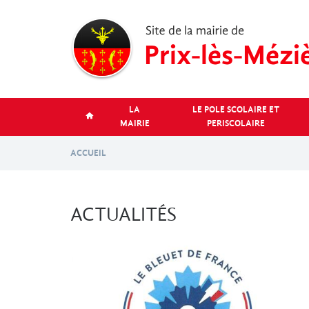
Aller
au
contenu
principal
LA
LE POLE SCOLAIRE ET
MAIRIE
PERISCOLAIRE
ACCUEIL
ACTUALITÉS