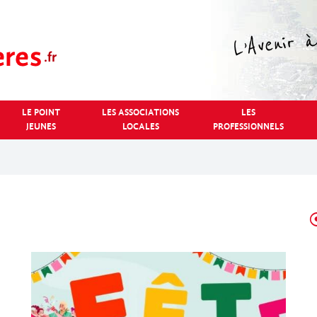
LE POINT
LES ASSOCIATIONS
LES
JEUNES
LOCALES
PROFESSIONNELS