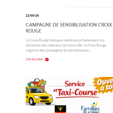
22/05/26
CAMPAGNE DE SENSIBILISATION CROIX
ROUGE
La Croix-Rouge française viendra prochainement à la
rencontre des habitants de notre ville. La Croix-Rouge
organise des campagnes de sensibilisation...
Lire la suite