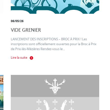
06/05/26
VIDE GRENIER
LANCEMENT DES INSCRIPTIONS – BROC À PRIX ! Les
inscriptions sont officiellement ouvertes pour la Broc à Prix
de Prix-lès-Mézières Rendez-vous le...
Lire la suite