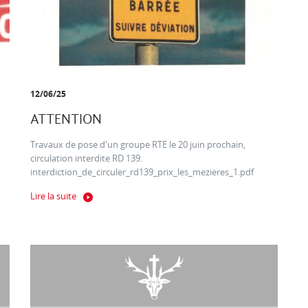
12/06/25
ATTENTION
Travaux de pose d'un groupe RTE le 20 juin prochain,
circulation interdite RD 139.
interdiction_de_circuler_rd139_prix_les_mezieres_1.pdf
Lire la suite