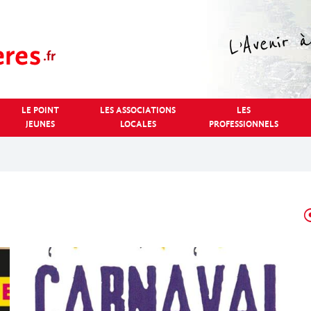
LE POINT
LES ASSOCIATIONS
LES
JEUNES
LOCALES
PROFESSIONNELS