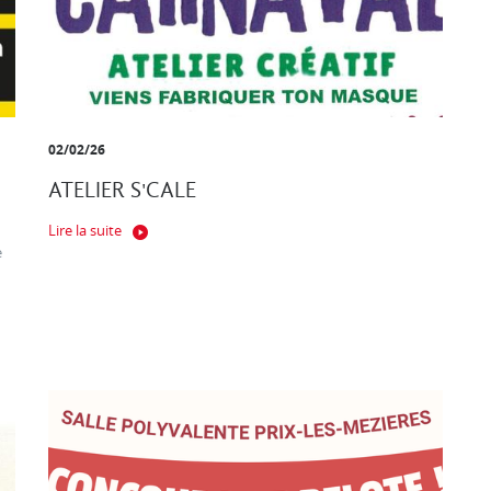
02/02/26
ATELIER S'CALE
Lire la suite
e