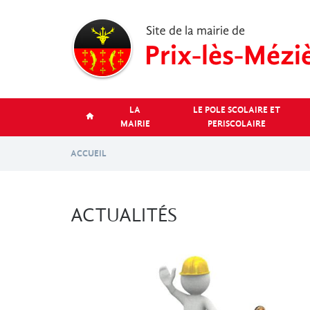
Aller
au
contenu
principal
LA
LE POLE SCOLAIRE ET
MAIRIE
PERISCOLAIRE
ACCUEIL
ACTUALITÉS