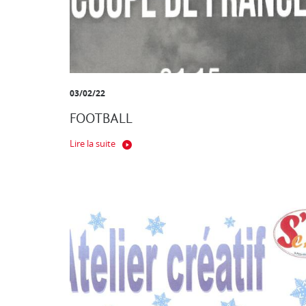
03/02/22
FOOTBALL
Lire la suite