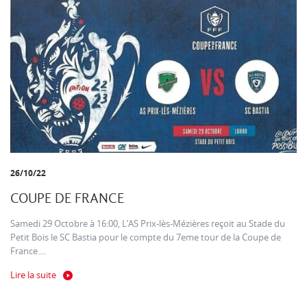
26/10/22
COUPE DE FRANCE
Samedi 29 Octobre à 16:00, L’AS Prix-lès-Mézières reçoit au Stade du
Petit Bois le SC Bastia pour le compte du 7eme tour de la Coupe de
France....
Lire la suite