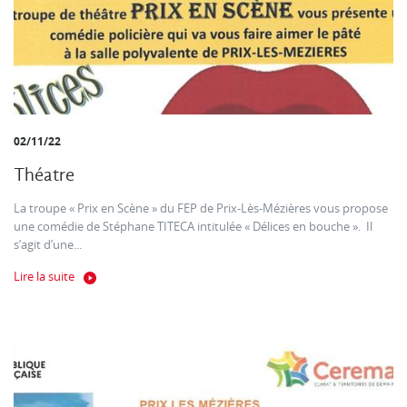
02/11/22
Théatre
La troupe « Prix en Scène » du FEP de Prix-Lès-Mézières vous propose
une comédie de Stéphane TITECA intitulée « Délices en bouche ». Il
s’agit d’une...
Lire la suite